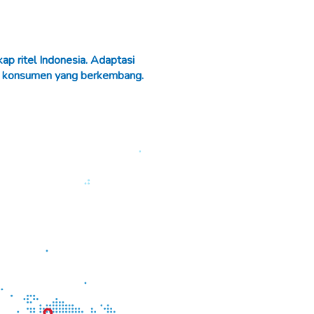
p ritel Indonesia. Adaptasi
an konsumen yang berkembang.
2