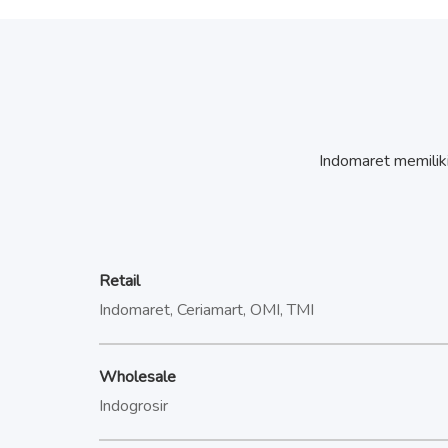
Indomaret memiliki 
Retail
Indomaret, Ceriamart, OMI, TMI
Wholesale
Indogrosir