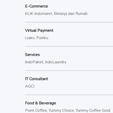
E-Commerce
KLIK Indomaret, Belanja dari Rumah
Virtual Payment
i.saku, Poinku
Services
IndoPaket, IndoLaundry
IT Consultant
AGCI
Food & Beverage
Point Coffee, Yummy Choice, Yummy Coffee Gold