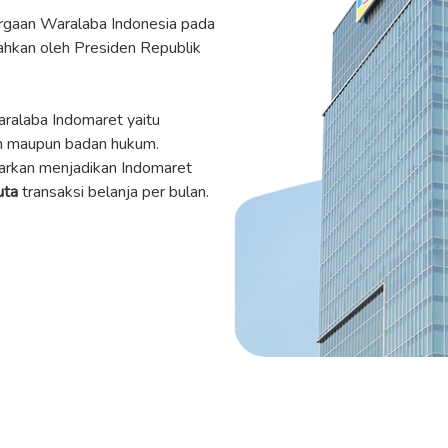
rgaan Waralaba Indonesia pada
hkan oleh Presiden Republik
ralaba Indomaret yaitu
an maupun badan hukum.
arkan menjadikan Indomaret
uta
transaksi belanja per bulan.