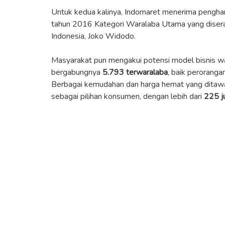
Untuk kedua kalinya, Indomaret menerima pengha
tahun 2016 Kategori Waralaba Utama yang disera
Indonesia, Joko Widodo.
Masyarakat pun mengakui potensi model bisnis wa
bergabungnya
5.793 terwaralaba
, baik perorang
Berbagai kemudahan dan harga hemat yang ditaw
sebagai pilihan konsumen, dengan lebih dari
225 j