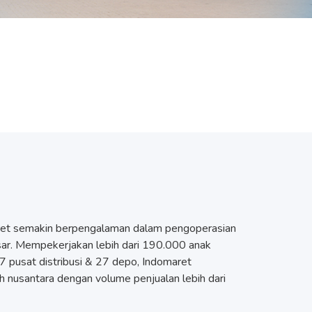
aret semakin berpengalaman dalam pengoperasian
esar. Mempekerjakan lebih dari 190.000 anak
7 pusat distribusi & 27 depo, Indomaret
h nusantara dengan volume penjualan lebih dari