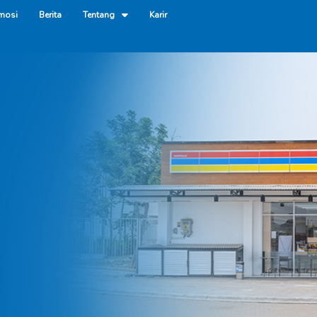
mosi
Berita
Tentang
Karir