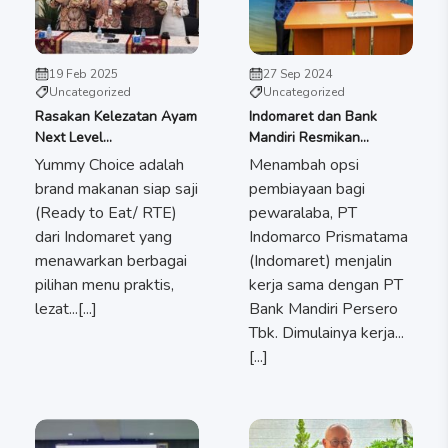
19 Feb 2025
27 Sep 2024
Uncategorized
Uncategorized
Rasakan Kelezatan Ayam
Indomaret dan Bank
Next Level...
Mandiri Resmikan...
Yummy Choice adalah
Menambah opsi
brand makanan siap saji
pembiayaan bagi
(Ready to Eat/ RTE)
pewaralaba, PT
dari Indomaret yang
Indomarco Prismatama
menawarkan berbagai
(Indomaret) menjalin
pilihan menu praktis,
kerja sama dengan PT
lezat...[...]
Bank Mandiri Persero
Tbk. Dimulainya kerja...
[...]