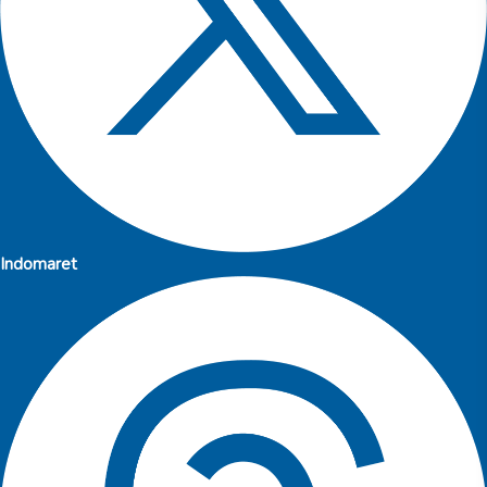
Indomaret