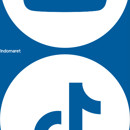
Indomaret