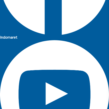
Indomaret