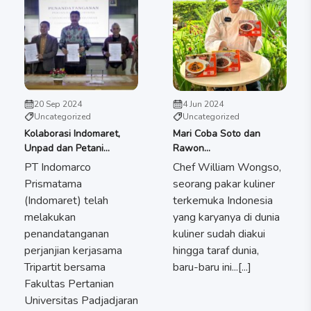
20 Sep 2024
4 Jun 2024
Uncategorized
Uncategorized
Kolaborasi Indomaret,
Mari Coba Soto dan
Unpad dan Petani...
Rawon...
PT Indomarco
Chef William Wongso,
Prismatama
seorang pakar kuliner
(Indomaret) telah
terkemuka Indonesia
melakukan
yang karyanya di dunia
penandatanganan
kuliner sudah diakui
perjanjian kerjasama
hingga taraf dunia,
Tripartit bersama
baru-baru ini...[...]
Fakultas Pertanian
Universitas Padjadjaran