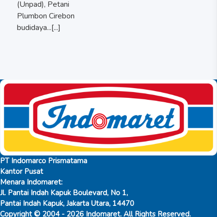
(Unpad), Petani
Plumbon Cirebon
budidaya...[...]
PT Indomarco Prismatama
Kantor Pusat
Menara Indomaret:
Jl. Pantai Indah Kapuk Boulevard, No 1,
Pantai Indah Kapuk, Jakarta Utara, 14470
Copyright © 2004 - 2026 Indomaret. All Rights Reserved.