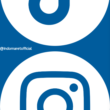
@Indomaretofficial