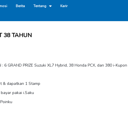
mosi
Berita
Tentang
Karir
 38 TAHUN
6 GRAND PRIZE Suzuki XL7 Hybrid, 38 Honda PCX, dan 380 i-Kupon 
ret & dapatkan 1 Stamp
bayar pakai i.Saku
 Poinku