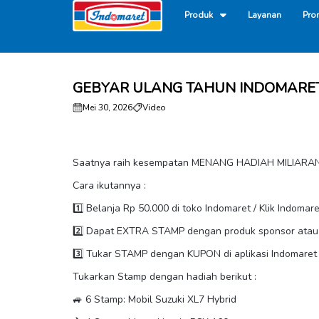
Produk
Layanan
Pro
GEBYAR ULANG TAHUN INDOMARET
Mei 30, 2026
Video
Saatnya raih kesempatan MENANG HADIAH MILIARAN : 
Cara ikutannya :
1️⃣ Belanja Rp 50.000 di toko Indomaret / Klik Indoma
2️⃣ Dapat EXTRA STAMP dengan produk sponsor atau 
3️⃣ Tukar STAMP dengan KUPON di aplikasi Indomaret
Tukarkan Stamp dengan hadiah berikut :
🚙 6 Stamp: Mobil Suzuki XL7 Hybrid