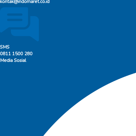
kontak@indomaret.co.id
SMS
0811 1500 280
Media Sosial