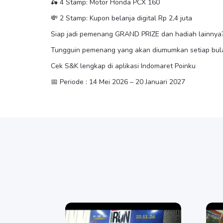
🛵 4 Stamp: Motor Honda PCX 160
💸 2 Stamp: Kupon belanja digital Rp 2,4 juta
Siap jadi pemenang GRAND PRIZE dan hadiah lainnya
Tungguin pemenang yang akan diumumkan setiap bulan
Cek S&K lengkap di aplikasi Indomaret Poinku
📅 Periode : 14 Mei 2026 – 20 Januari 2027