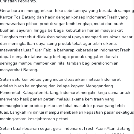
Christian Febrianto.
Gerai baru ini menggantikan toko sebelumnya yang berada di samping
Kantor Pos Batang dan hadir dengan konsep Indomaret Fresh yang
menawarkan pilihan produk segar lebih lengkap, mulai dari buah-
buahan, sayuran, hingga berbagai kebutuhan harian masyarakat.
“Langkah tersebut dilakukan sebagai upaya memperluas akses pasar
dan meningkatkan daya saing produk lokal agar lebih dikenal
masyarakat luas,” ujar Faiz. Ia berharap keberadaan Indomaret Fresh
dapat menjadi etalase bagi berbagai produk unggulan daerah
sehingga mampu memberikan nilai tambah bagi perekonomian
masyarakat Batang.
Salah satu komoditas yang mulai dipasarkan melalui Indomaret
adalah buah kelengkeng dan kelapa kopyor. Menggandeng
Pemerintah Kabupaten Batang, Indomaret menjalin kerja sama untuk
menyerap hasil panen petani melalui skema kemitraan yang
memungkinkan produk pertanian lokal masuk ke pasar yang lebih
luas. Langkah ini dinilai mampu memberikan kepastian pasar sekaligus
meningkatkan kesejahteraan petani.
Selain buah-buahan segar, gerai Indomaret Fresh Alun-Alun Batang