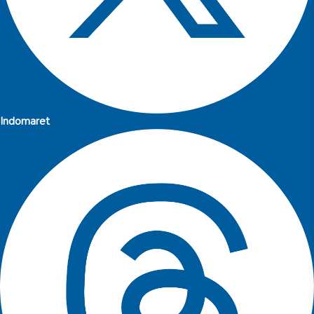
Indomaret