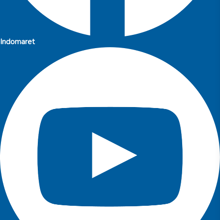
Indomaret