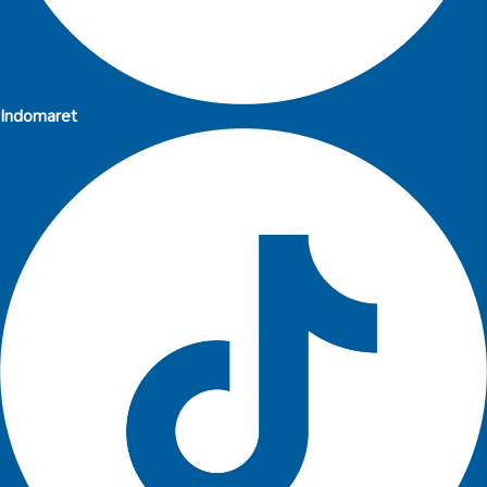
Indomaret