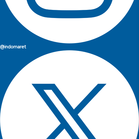
@indomaret