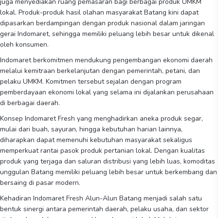
juga menyediakan ruang pemasaran bagi berbagai produk UMKM
lokal. Produk-produk hasil olahan masyarakat Batang kini dapat
dipasarkan berdampingan dengan produk nasional dalam jaringan
gerai Indomaret, sehingga memiliki peluang lebih besar untuk dikenal
oleh konsumen.
Indomaret berkomitmen mendukung pengembangan ekonomi daerah
melalui kemitraan berkelanjutan dengan pemerintah, petani, dan
pelaku UMKM. Komitmen tersebut sejalan dengan program
pemberdayaan ekonomi lokal yang selama ini dijalankan perusahaan
di berbagai daerah.
Konsep Indomaret Fresh yang menghadirkan aneka produk segar,
mulai dari buah, sayuran, hingga kebutuhan harian lainnya,
diharapkan dapat memenuhi kebutuhan masyarakat sekaligus
memperkuat rantai pasok produk pertanian lokal. Dengan kualitas
produk yang terjaga dan saluran distribusi yang lebih luas, komoditas
unggulan Batang memiliki peluang lebih besar untuk berkembang dan
bersaing di pasar modern.
Kehadiran Indomaret Fresh Alun-Alun Batang menjadi salah satu
bentuk sinergi antara pemerintah daerah, pelaku usaha, dan sektor