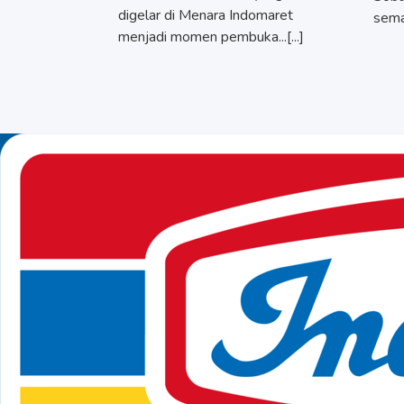
digelar di Menara Indomaret
seman
menjadi momen pembuka...[...]