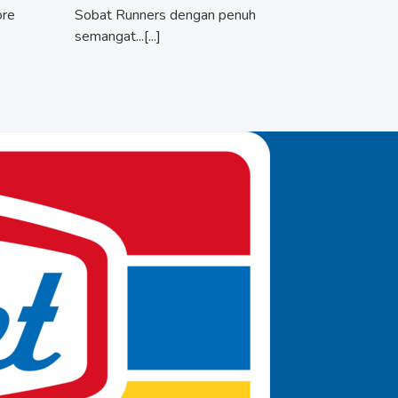
ore
Sobat Runners dengan penuh
semangat...[...]