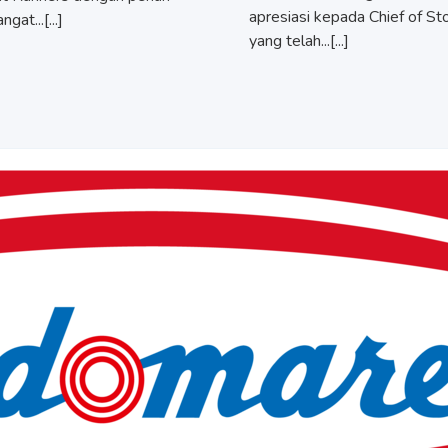
apresiasi kepada Chief of St
gat...[...]
yang telah...[...]