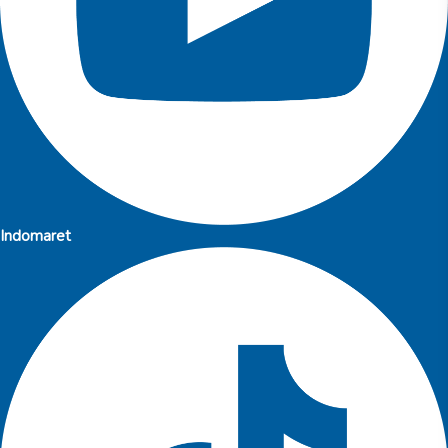
Indomaret