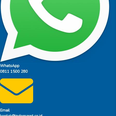
WhatsApp
0811 1500 280
Email
kontak@indomaret.co.id