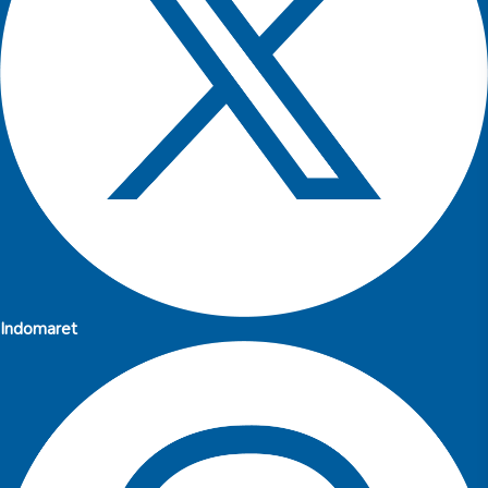
Indomaret