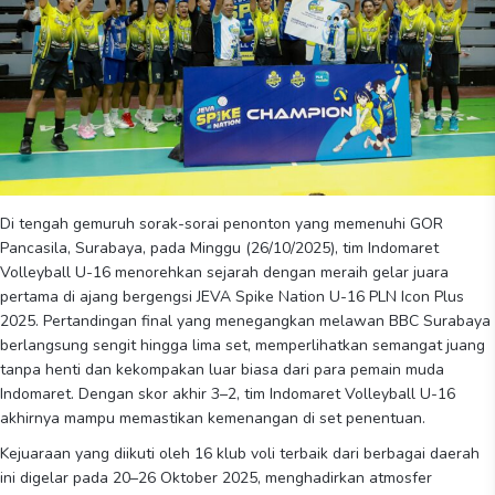
Di tengah gemuruh sorak-sorai penonton yang memenuhi GOR
Pancasila, Surabaya, pada Minggu (26/10/2025), tim Indomaret
Volleyball U-16 menorehkan sejarah dengan meraih gelar juara
pertama di ajang bergengsi JEVA Spike Nation U-16 PLN Icon Plus
2025. Pertandingan final yang menegangkan melawan BBC Surabaya
berlangsung sengit hingga lima set, memperlihatkan semangat juang
tanpa henti dan kekompakan luar biasa dari para pemain muda
Indomaret. Dengan skor akhir 3–2, tim Indomaret Volleyball U-16
akhirnya mampu memastikan kemenangan di set penentuan.
Kejuaraan yang diikuti oleh 16 klub voli terbaik dari berbagai daerah
ini digelar pada 20–26 Oktober 2025, menghadirkan atmosfer