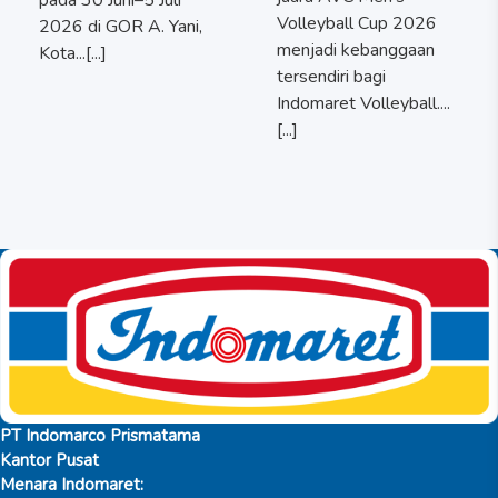
pada 30 Juni–5 Juli
Volleyball Cup 2026
2026 di GOR A. Yani,
menjadi kebanggaan
Kota...[...]
tersendiri bagi
Indomaret Volleyball....
[...]
PT Indomarco Prismatama
Kantor Pusat
Menara Indomaret: