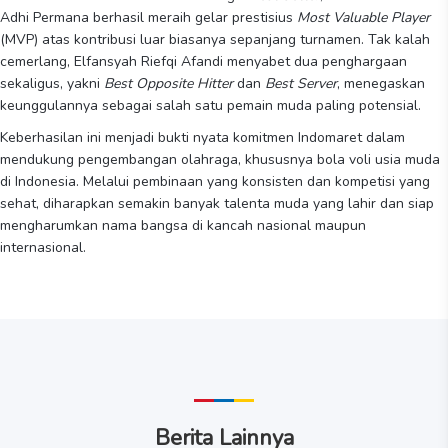
Adhi Permana berhasil meraih gelar prestisius
Most Valuable Player
(MVP) atas kontribusi luar biasanya sepanjang turnamen. Tak kalah
cemerlang, Elfansyah Riefqi Afandi menyabet dua penghargaan
sekaligus, yakni
Best Opposite Hitter
dan
Best Server
, menegaskan
keunggulannya sebagai salah satu pemain muda paling potensial.
Keberhasilan ini menjadi bukti nyata komitmen Indomaret dalam
mendukung pengembangan olahraga, khususnya bola voli usia muda
di Indonesia. Melalui pembinaan yang konsisten dan kompetisi yang
sehat, diharapkan semakin banyak talenta muda yang lahir dan siap
mengharumkan nama bangsa di kancah nasional maupun
internasional.
Berita Lainnya