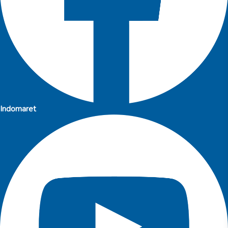
Indomaret