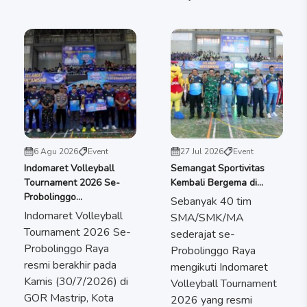
6 Agu 2026
Event
27 Jul 2026
Event
Indomaret Volleyball
Semangat Sportivitas
Tournament 2026 Se-
Kembali Bergema di...
Probolinggo...
Sebanyak 40 tim
Indomaret Volleyball
SMA/SMK/MA
Tournament 2026 Se-
sederajat se-
Probolinggo Raya
Probolinggo Raya
resmi berakhir pada
mengikuti Indomaret
Kamis (30/7/2026) di
Volleyball Tournament
GOR Mastrip, Kota
2026 yang resmi