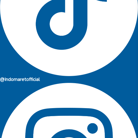
@Indomaretofficial