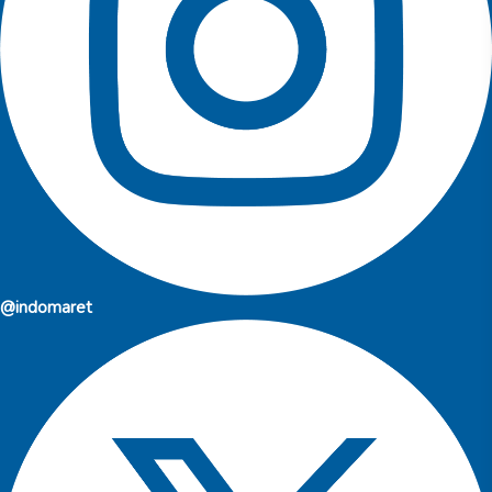
@indomaret