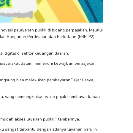
vasi pelayanan publik di bidang perpajakan. Melalui
dan Bangunan Perdesaan dan Perkotaan (PBB-P2)
i digital di sektor keuangan daerah.
masyarakat dalam memenuhi kewajiban perpajakan
langsung bisa melakukan pembayaran,” ujar Lasya,
edia, yang memungkinkan wajib pajak membayar kapan
rmudah akses layanan publik,” tambahnya.
ku sangat terbantu dengan adanya layanan baru ini.