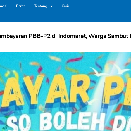
mosi
Berita
Tentang
Karir
mbayaran PBB-P2 di Indomaret, Warga Sambut P