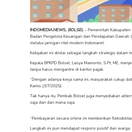
INDOMEDIA.NEWS,
BOLSEL
– Pemerintah Kabupaten B
Badan Pengelola Keuangan dan Pendapatan Daerah (
melalui jaringan ritel modern Indomaret.
Kebijakan ini dinilai sebagai langkah strategis dala
Kepala BPKPD Bolsel, Lasya Mamonto, S.Pt, ME, men
tanpa harus mengantre di kantor pajak.
“Dengan adanya kerja sama ini, masyarakat cukup dat
Kamis (3/7/2025).
Tak hanya itu, Pemkab Bolsel juga menyediakan alte
saja dan dari mana saja.
“Pembayaran secara online ini memberikan fleksibili
Langkah ini pun mendapat respons positif dari warga