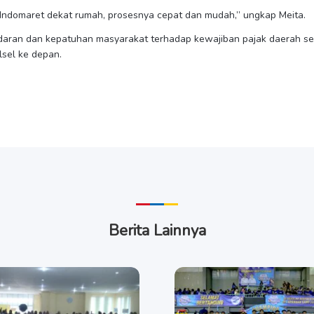
e Indomaret dekat rumah, prosesnya cepat dan mudah,” ungkap Meita.
sadaran dan kepatuhan masyarakat terhadap kewajiban pajak daerah 
sel ke depan.
Berita Lainnya