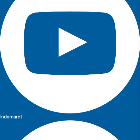
Indomaret