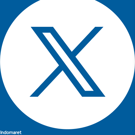
Indomaret