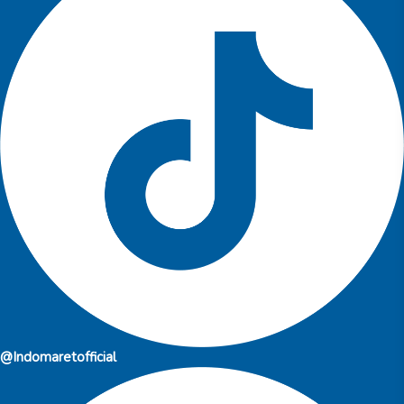
@Indomaretofficial