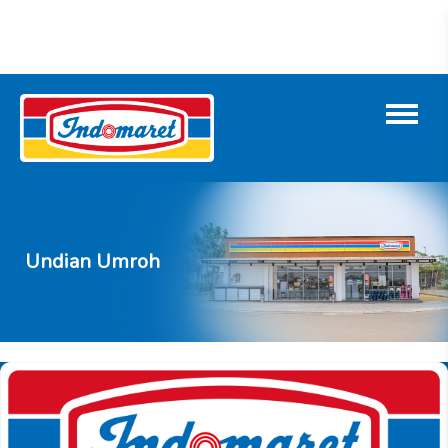
Undian Umroh