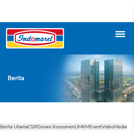
Berita
Berita Utama
CSR
Donasi Konsumen
UMKM
Event
Video
Media