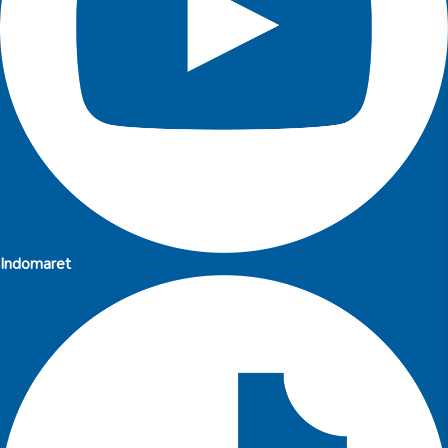
Indomaret