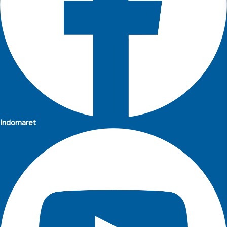
Indomaret