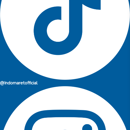
@Indomaretofficial