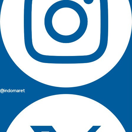
@indomaret