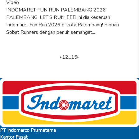
Video
INDOMARET FUN RUN PALEMBANG 2026
PALEMBANG, LET’S RUN! 🏃🏻‍♀️ Ini dia keseruan
Indomaret Fun Run 2026 di kota Palembang! Ribuan
Sobat Runners dengan penuh semangat...
1
2
...
15
PT Indomarco Prismatama
Kantor Pusat