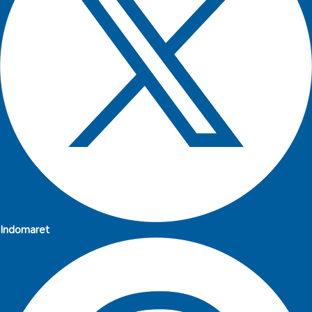
Indomaret